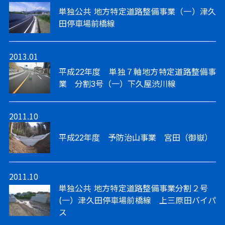
単独公共 地方特定道路整備事業（一）津久
田停車場前橋線
2013.01
平成22年度 単独７軸地方特定道路整備事
業 分割3号（一）下久屋渋川線
2011.10
平成22年度 予防治山事業 宮田（御嶽）
2011.10
単独公共 地方特定道路整備事業分割２号
(一）津久田停車場前橋線 上三原田バイパ
ス