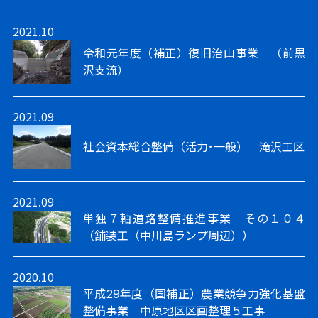
2021.10
令和元年度（補正）復旧治山事業 （前黒
沢支流）
2021.09
社会資本総合整備（活力･一般） 滝沢工区
2021.09
単独７軸道路整備推進事業 その１０４
（舗装工（中川島ランプ周辺））
2020.10
平成29年度（国補正）農業競争力強化基盤
整備事業 中原地区区画整理５工事