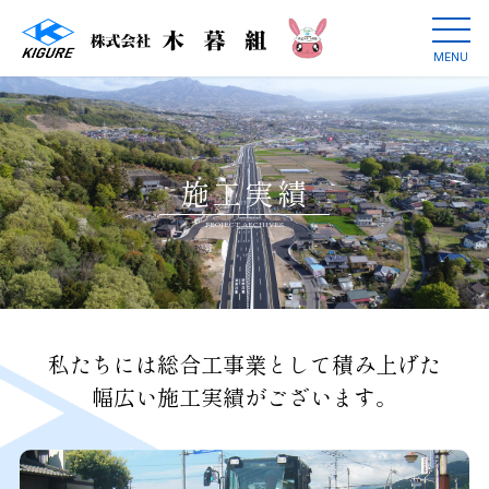
MENU
施工実績
PROJECT ARCHIVES
私たちには総合工事業として積み上げた
幅広い施工実績がございます。