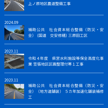
上ノ原地区農道整備工事
2024.09
補助公共 社会資本総合整備（防災・安
全） (国道 交安修繕) 三原田工区
2023.11
令和４年度 県営水利施設等保全高度化事
業 笠張地区区画整理付帯１工事
2023.11
補助公共 社会資本総合整備（防災・安
全）（地方道舗装） ５カ年加速化舗装補修
工