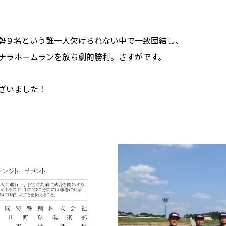
勢９名という誰一人欠けられない中で一致団結し、
ナラホームランを放ち劇的勝利。さすがです。
ざいました！