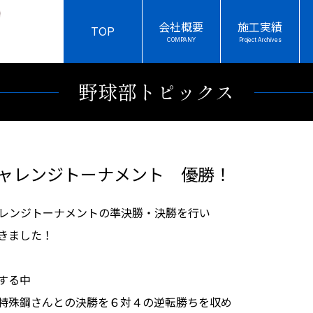
会社概要
施工実績
TOP
野球部トピックス
チャレンジトーナメント 優勝！
ャレンジトーナメントの準決勝・決勝を行い
きました！
する中
特殊鋼さんとの決勝を６対４の逆転勝ちを収め